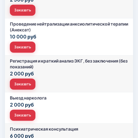
Заказать
Проведение нейтрализации анксиолитической терапии
(Анексат)
10 000 руб
Заказать
Регистрация и краткий анализ ЭКГ, без заключения (без
показаний)
2 000 руб
Заказать
Выезд нарколога
2 000 руб
Заказать
Психиатрическая консультация
6 000 руб