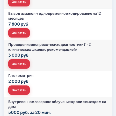
Заказать
Вывод из запоя + одновременное кодирование на 12
месяцев
7 800 руб
Заказать
Проведение экспресс-психодиагностики (1-2
клинических шкалы с рекомендацией)
3 000 руб
Заказать
Глюкометрия
2 000 руб
Заказать
Внутривенное лазерное облучение крови с выездом на
дом
5000 руб. за 20 мин.