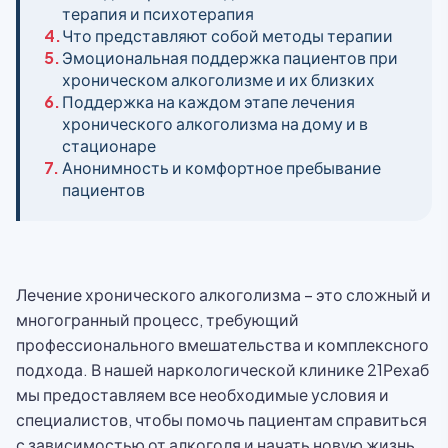
терапия и психотерапия
4.
Что представляют собой методы терапии
5.
Эмоциональная поддержка пациентов при
хроническом алкоголизме и их близких
6.
Поддержка на каждом этапе лечения
хронического алкоголизма на дому и в
стационаре
7.
Анонимность и комфортное пребывание
пациентов
Лечение хронического алкоголизма – это сложный и
многогранный процесс, требующий
профессионального вмешательства и комплексного
подхода. В нашей наркологической клинике 21Рехаб
мы предоставляем все необходимые условия и
специалистов, чтобы помочь пациентам справиться
с зависимостью от алкоголя и начать новую жизнь