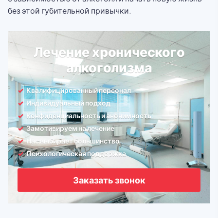
без этой губительной привычки.
Лечение хронического
алкоголизма
Квалифицированный персонал
Индивидуальный подход
Конфиденциальность и анонимность
Замотивируем на лечение
Нас выбирает большинство
Психологическая поддержка
Заказать звонок