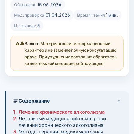
Обновлено:
15.06.2026
Мед. проверка:
01.04.2026
Время чтения:
1 мин.
Источники:
5
⚠️
Важно:
Материал носит информационный
характер и не заменяет очную консультацию
врача. При ухудшении состояния обратитесь
за неотложной медицинской помощью.
Содержание
1.
Лечение хронического алкоголизма
2.
Детальный медицинский осмотр при
лечении хронического алкоголизма
3.
Методы терапии: медикаментозная