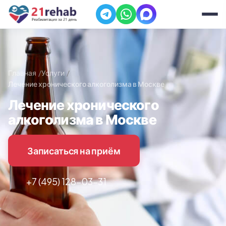
Главная
Услуги
Лечение хронического алкоголизма в Москве
Лечение хронического
алкоголизма в Москве
Записаться на приём
+7 (495) 128-03-31