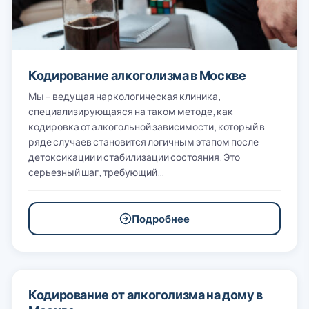
Кодирование алкоголизма в Москве
Мы – ведущая наркологическая клиника,
специализирующаяся на таком методе, как
кодировка от алкогольной зависимости, который в
ряде случаев становится логичным этапом после
детоксикации и стабилизации состояния. Это
серьезный шаг, требующий…
Подробнее
Кодирование от алкоголизма на дому в