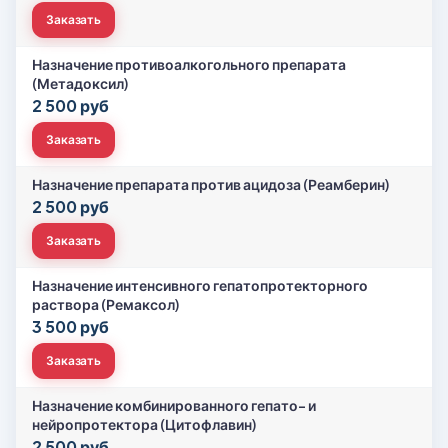
Заказать
Назначение противоалкогольного препарата
(Метадоксил)
2 500 руб
Заказать
Назначение препарата против ацидоза (Реамберин)
2 500 руб
Заказать
Назначение интенсивного гепатопротекторного
раствора (Ремаксол)
3 500 руб
Заказать
Назначение комбинированного гепато- и
нейропротектора (Цитофлавин)
2 500 руб