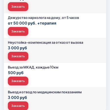
Заказать
Дежурство нарколога на дому, от 5 часов
от 50 000 руб. +терапия
Заказать
Неустойка-компенсация за отказ от вызова
3 000 руб
Заказать
Выезд за МКАД, каждые 10км
500 руб
Заказать
Выезд и отвод по медицинским показаниям
3 000 руб
Заказать