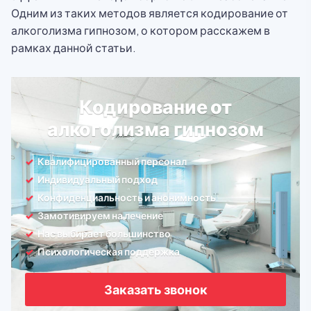
Одним из таких методов является кодирование от
алкоголизма гипнозом, о котором расскажем в
рамках данной статьи.
Кодирование от
алкоголизма гипнозом
Квалифицированный персонал
Индивидуальный подход
Конфиденциальность и анонимность
Замотивируем на лечение
Нас выбирает большинство
Психологическая поддержка
Заказать звонок