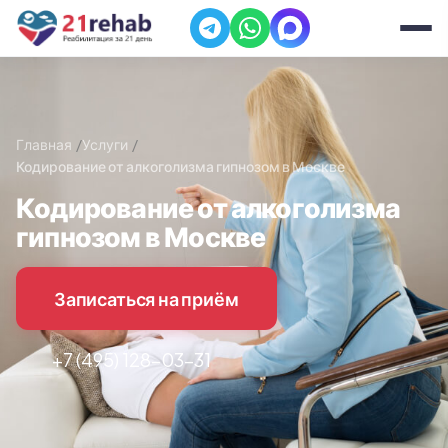
Главная
Услуги
Кодирование от алкоголизма гипнозом в Москве
Кодирование от алкоголизма
гипнозом в Москве
Записаться на приём
+7 (495) 128-03-31