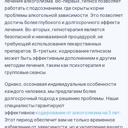
лечения алкоголизма. Во-первых, гипноз позволяет
работать с подсознанием, где скрыты корни
проблемы алкогольной зависимости. Это позволяет
достичь более глубокого и долгосрочного эффекта
лечения. Во-вторых, гипнотерапия является
безопасной и неинвазивной процедурой, не
требующей использования лекарственных
препаратов. В-третьих, кодирование гипнозом
может быть эффективным дополнением к другим
методам лечения, таким как психотерапия и
групповые сеансы.
Однако, осознавая индивидуальные особенности
каждого человека, мы предлагаем более
долгосрочный подход к решению проблемы. Наши
специалисты гарантируют
эффективное
кодирование от алкоголизма на 5 лет
.
Этот период обеспечит вам не только временное
избавление от зависимости, но и укрепление вашего