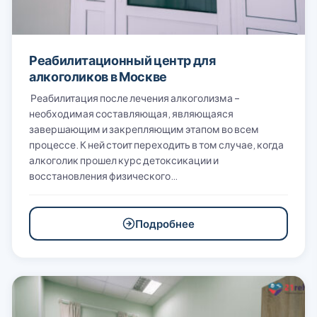
Реабилитационный центр для
алкоголиков в Москве
Реабилитация после лечения алкоголизма –
необходимая составляющая, являющаяся
завершающим и закрепляющим этапом во всем
процессе. К ней стоит переходить в том случае, когда
алкоголик прошел курс детоксикации и
восстановления физического…
Подробнее