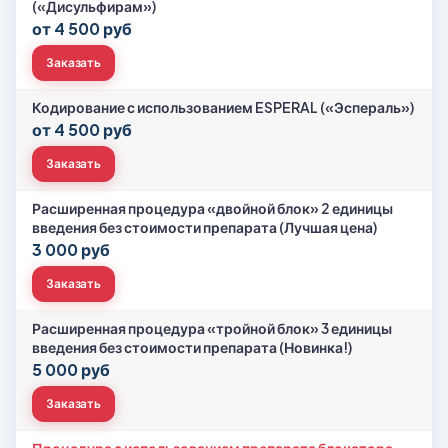
(«Дисульфирам»)
от 4 500 руб
Заказать
Кодирование с использованием ESPERAL («Эспераль»)
от 4 500 руб
Заказать
Расширенная процедура «двойной блок» 2 единицы
введения без стоимости препарата (Лучшая цена)
3 000 руб
Заказать
Расширенная процедура «тройной блок» 3 единицы
введения без стоимости препарата (Новинка!)
5 000 руб
Заказать