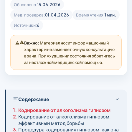
Обновлено:
15.06.2026
Мед. проверка:
01.04.2026
Время чтения:
1 мин.
Источники:
6
⚠️
Важно:
Материал носит информационный
характер и не заменяет очную консультацию
врача. При ухудшении состояния обратитесь
за неотложной медицинской помощью.
Содержание
1.
Кодирование от алкоголизма гипнозом
2.
Кодирование от алкоголизма гипнозом:
эффективный метод борьбы
3.
Процедура кодирования гипнозом: как она