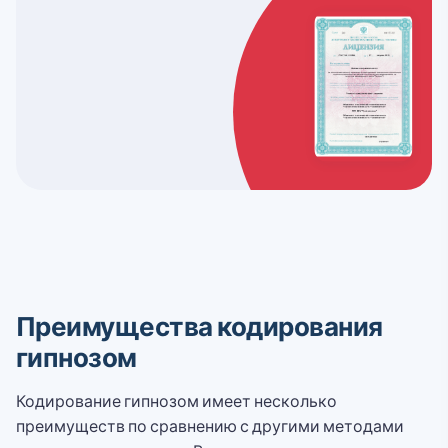
Преимущества кодирования
гипнозом
Кодирование гипнозом имеет несколько
преимуществ по сравнению с другими методами