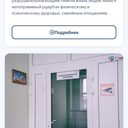
разрушительное воздействие на жизнь людей, нанося
непоправимый ущерб их физическому и
психическому здоровью, семейным отношениям,…
Подробнее