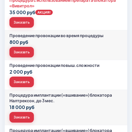
Процедура с использованием препарата блокатора
«Вивитрол»
35 000 руб
АКЦИЯ!
Заказать
Проведение провокации во время процедуры
800 руб
Заказать
Проведение провокации повыш.сложности
2 000 руб
Заказать
Процедура имплантации («вшивание») блокатора
Налтрексон, до 3 мес.
18 000 руб
Заказать
Процедура имплантации («вшивание») блокатора