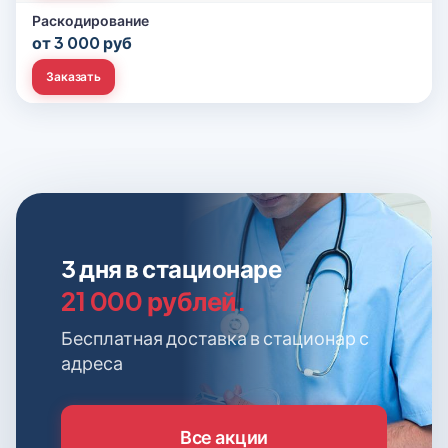
Раскодирование
от 3 000 руб
Заказать
3 дня в стационаре
21 000 рублей.
Бесплатная доставка в стационар с
адреса
Все акции