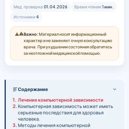
Мед. проверка:
01.04.2026
Время чтения:
1 мин.
Источники:
4
⚠️
Важно:
Материал носит информационный
характер и не заменяет очную консультацию
врача. При ухудшении состояния обратитесь
за неотложной медицинской помощью.
Содержание
1.
Лечение компьютерной зависимости
2.
Компьютерная зависимость может иметь
серьезные последствия для здоровья
человека.
3.
Методы лечения компьютерной