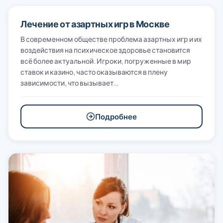
Лечение от азартных игр в Москве
В современном обществе проблема азартных игр и их
воздействия на психическое здоровье становится
всё более актуальной. Игроки, погруженные в мир
ставок и казино, часто оказываются в плену
зависимости, что вызывает…
Подробнее