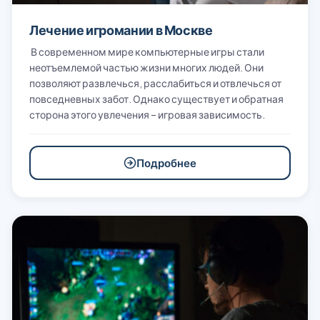
Лечение игромании в Москве
В современном мире компьютерные игры стали
неотъемлемой частью жизни многих людей. Они
позволяют развлечься, расслабиться и отвлечься от
повседневных забот. Однако существует и обратная
сторона этого увлечения – игровая зависимость.
Подробнее