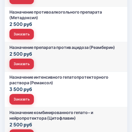
Назначение противоалкогольного препарата
(Метадоксил)
2 500 руб
Заказать
Назначение препарата против ацидоза (Реамберин)
2 500 руб
Заказать
Назначение интенсивного гепатопротекторного
раствора (Ремаксол)
3 500 руб
Заказать
Назначение комбинированного гепато- и
нейропротектора (Цитофлавин)
2 500 руб