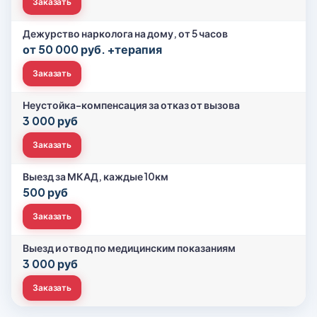
Заказать
Дежурство нарколога на дому, от 5 часов
от 50 000 руб. +терапия
Заказать
Неустойка-компенсация за отказ от вызова
3 000 руб
Заказать
Выезд за МКАД, каждые 10км
500 руб
Заказать
Выезд и отвод по медицинским показаниям
3 000 руб
Заказать