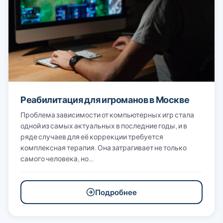
Реабилитация для игроманов в Москве
Проблема зависимости от компьютерных игр стала
одной из самых актуальных в последние годы, и в
ряде случаев для её коррекции требуется
комплексная терапия. Она затрагивает не только
самого человека, но…
Подробнее