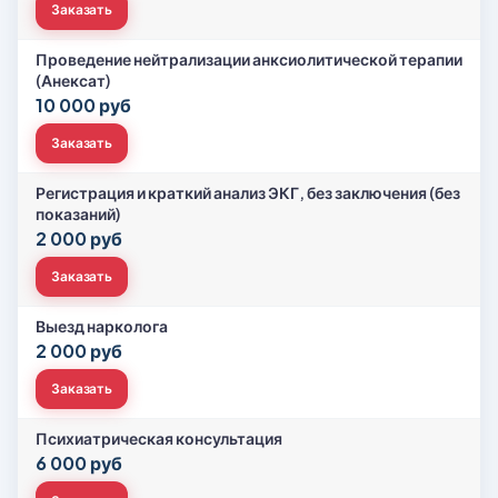
Заказать
Проведение нейтрализации анксиолитической терапии
(Анексат)
10 000 руб
Заказать
Регистрация и краткий анализ ЭКГ, без заключения (без
показаний)
2 000 руб
Заказать
Выезд нарколога
2 000 руб
Заказать
Психиатрическая консультация
6 000 руб