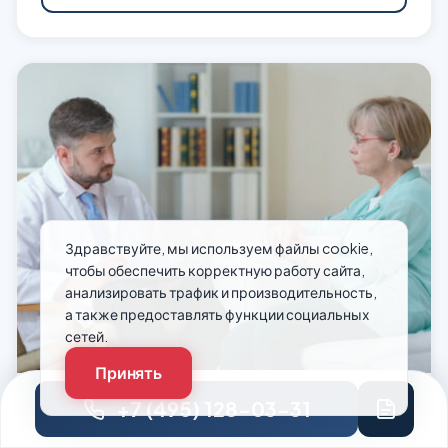
Здравствуйте, мы используем файлы cookie,
чтобы обеспечить корректную работу сайта,
анализировать трафик и производительность,
а также предоставлять функции социальных
сетей.
Принять
+7 (495) 128-03-31
Психиатр на дом в Москве
Услуга психиатр на дом в наркологической клинике