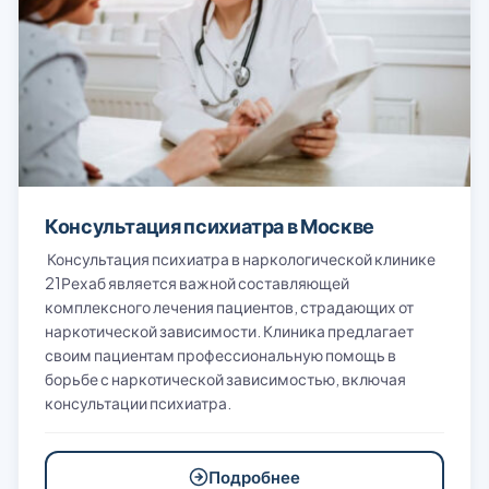
Консультация психиатра в Москве
Консультация психиатра в наркологической клинике
21Рехаб является важной составляющей
комплексного лечения пациентов, страдающих от
наркотической зависимости. Клиника предлагает
своим пациентам профессиональную помощь в
борьбе с наркотической зависимостью, включая
консультации психиатра.
Подробнее