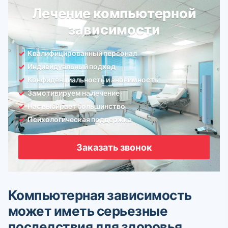
Лечение компьютерной
зависимости
Квалифицированный персонал
Индивидуальный подход
Конфиденциальность и анонимность
Замотивируем на лечение
Нас выбирает большинство
Психологическая поддержка
Заказать звонок
Компьютерная зависимость
может иметь серьезные
последствия для здоровья