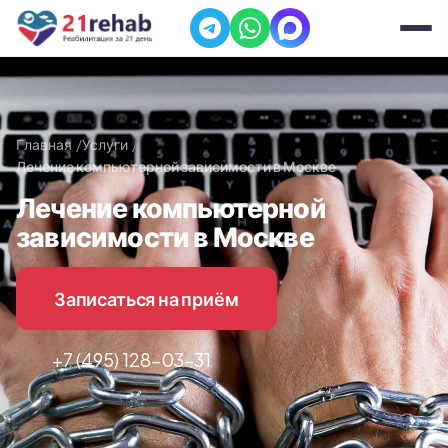
Главная
Услуги
Лечение компьютерной зависимости в Москве
Лечение компьютерной
зависимости в Москве
Записаться на приём
+7 (495) 128-03-31