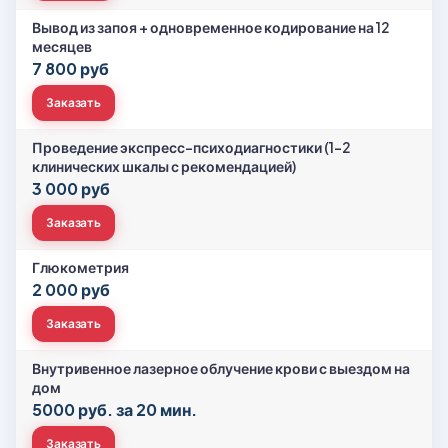
Вывод из запоя + одновременное кодирование на 12
месяцев
7 800 руб
Заказать
Проведение экспресс-психодиагностики (1-2
клинических шкалы с рекомендацией)
3 000 руб
Заказать
Глюкометрия
2 000 руб
Заказать
Внутривенное лазерное облучение крови с выездом на
дом
5000 руб. за 20 мин.
Заказать