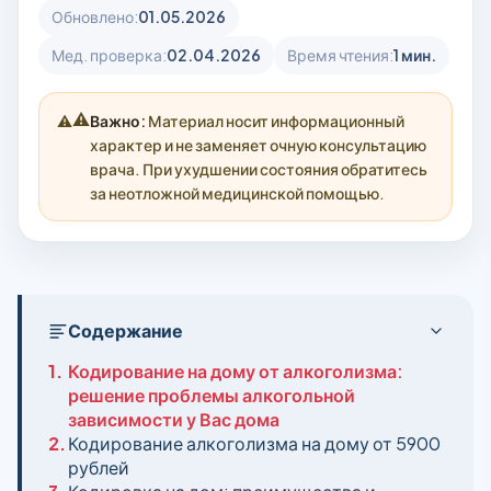
Обновлено:
01.05.2026
Мед. проверка:
02.04.2026
Время чтения:
1 мин.
⚠️
Важно:
Материал носит информационный
характер и не заменяет очную консультацию
врача. При ухудшении состояния обратитесь
за неотложной медицинской помощью.
Содержание
1.
Кодирование на дому от алкоголизма:
решение проблемы алкогольной
зависимости у Вас дома
2.
Кодирование алкоголизма на дому от 5900
рублей