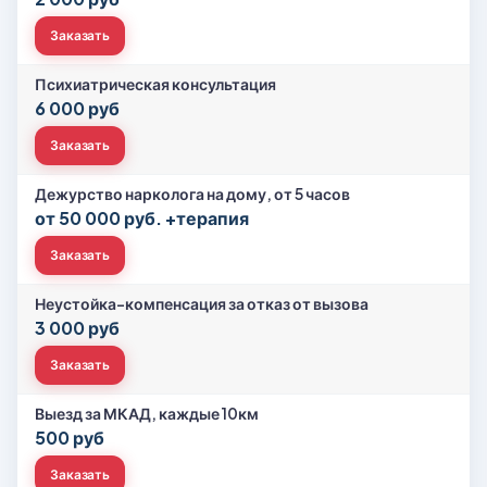
Заказать
Психиатрическая консультация
6 000 руб
Заказать
Дежурство нарколога на дому, от 5 часов
от 50 000 руб. +терапия
Заказать
Неустойка-компенсация за отказ от вызова
3 000 руб
Заказать
Выезд за МКАД, каждые 10км
500 руб
Заказать