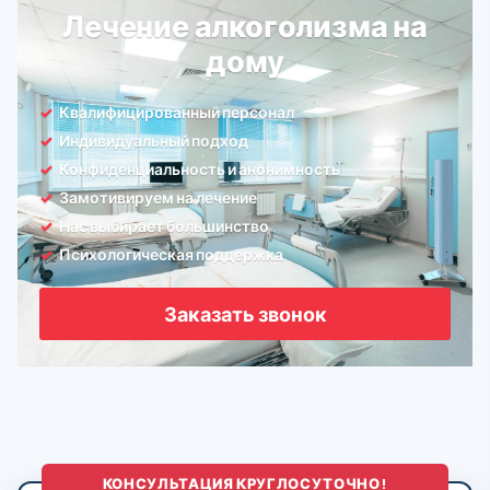
Лечение алкоголизма на
дому
Квалифицированный персонал
Индивидуальный подход
Конфиденциальность и анонимность
Замотивируем на лечение
Нас выбирает большинство
Психологическая поддержка
Заказать звонок
КОНСУЛЬТАЦИЯ КРУГЛОСУТОЧНО!