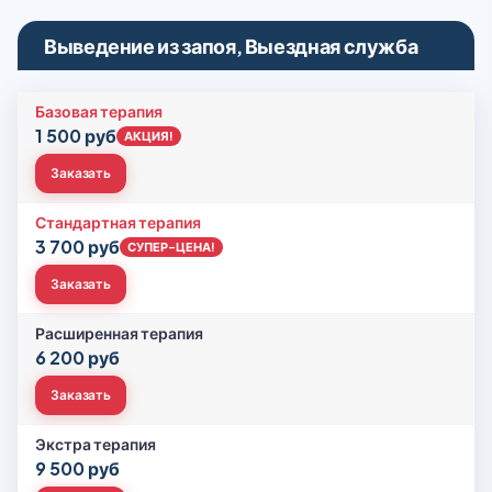
Выведение из запоя, Выездная служба
Базовая терапия
1 500 руб
АКЦИЯ!
Заказать
Стандартная терапия
3 700 руб
СУПЕР-ЦЕНА!
Заказать
Расширенная терапия
6 200 руб
Заказать
Экстра терапия
9 500 руб