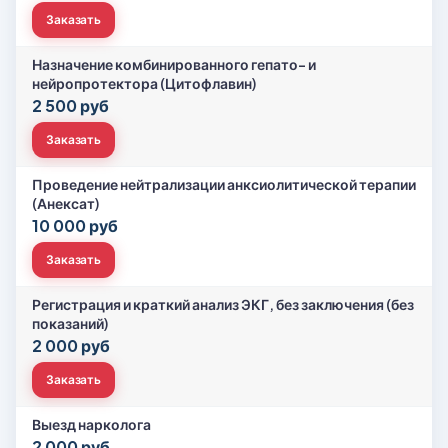
Заказать
Назначение комбинированного гепато- и
нейропротектора (Цитофлавин)
2 500 руб
Заказать
Проведение нейтрализации анксиолитической терапии
(Анексат)
10 000 руб
Заказать
Регистрация и краткий анализ ЭКГ, без заключения (без
показаний)
2 000 руб
Заказать
Выезд нарколога
2 000 руб