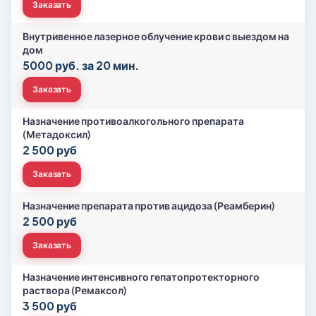
Заказать
Внутривенное лазерное облучение крови с выездом на
дом
5000 руб. за 20 мин.
Заказать
Назначение противоалкогольного препарата
(Метадоксил)
2 500 руб
Заказать
Назначение препарата против ацидоза (Реамберин)
2 500 руб
Заказать
Назначение интенсивного гепатопротекторного
раствора (Ремаксол)
3 500 руб