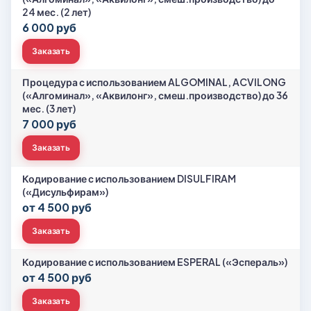
24 мес. (2 лет)
6 000 руб
Заказать
Процедура с использованием ALGOMINAL, ACVILONG
(«Алгоминал», «Аквилонг», смеш.производство) до 36
мес. (3 лет)
7 000 руб
Заказать
Кодирование с использованием DISULFIRAM
(«Дисульфирам»)
от 4 500 руб
Заказать
Кодирование с использованием ESPERAL («Эспераль»)
от 4 500 руб
Заказать