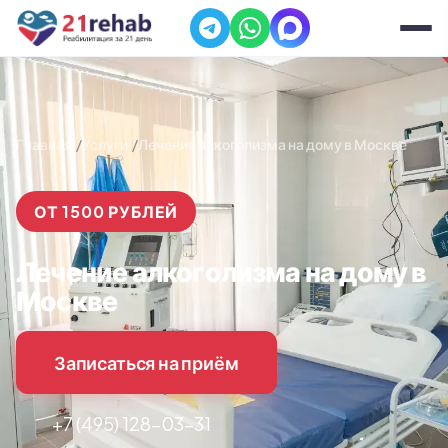
Главная
Услуги
Лечение алкоголизма на дому в Москве
ОТ 1500 РУБЛЕЙ
Лечение алкоголизма на дому в
Москве
Записаться на приём
+7 (495) 128-03-31