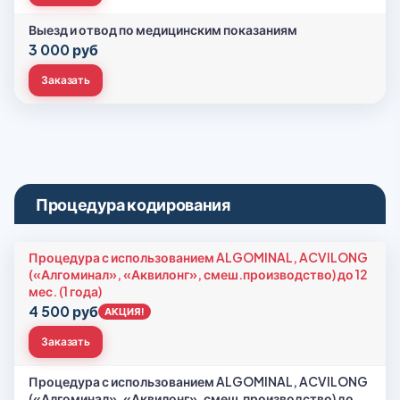
Выезд и отвод по медицинским показаниям
3 000 руб
Заказать
Процедура кодирования
Процедура с использованием ALGOMINAL, ACVILONG
(«Алгоминал», «Аквилонг», смеш.производство) до 12
мес. (1 года)
4 500 руб
АКЦИЯ!
Заказать
Процедура с использованием ALGOMINAL, ACVILONG
(«Алгоминал», «Аквилонг», смеш.производство) до