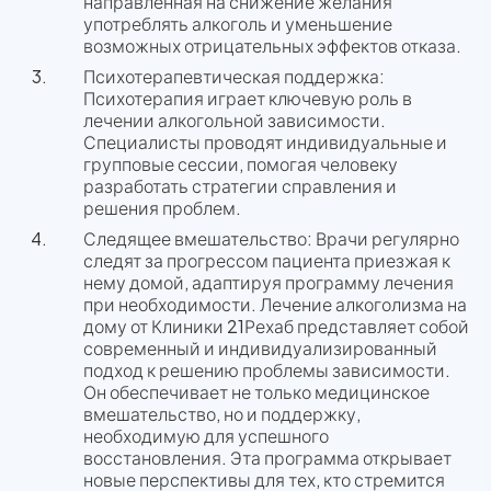
направленная на снижение желания
употреблять алкоголь и уменьшение
возможных отрицательных эффектов отказа.
Психотерапевтическая поддержка:
Психотерапия играет ключевую роль в
лечении алкогольной зависимости.
Специалисты проводят индивидуальные и
групповые сессии, помогая человеку
разработать стратегии справления и
решения проблем.
Следящее вмешательство: Врачи регулярно
следят за прогрессом пациента приезжая к
нему домой, адаптируя программу лечения
при необходимости. Лечение алкоголизма на
дому от Клиники 21Рехаб представляет собой
современный и индивидуализированный
подход к решению проблемы зависимости.
Он обеспечивает не только медицинское
вмешательство, но и поддержку,
необходимую для успешного
восстановления. Эта программа открывает
новые перспективы для тех, кто стремится