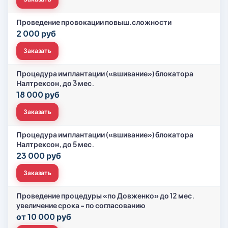
Проведение провокации повыш.сложности
2 000 руб
Заказать
Процедура имплантации («вшивание») блокатора
Налтрексон, до 3 мес.
18 000 руб
Заказать
Процедура имплантации («вшивание») блокатора
Налтрексон, до 5 мес.
23 000 руб
Заказать
Проведение процедуры «по Довженко» до 12 мес.
увеличение срока - по согласованию
от 10 000 руб