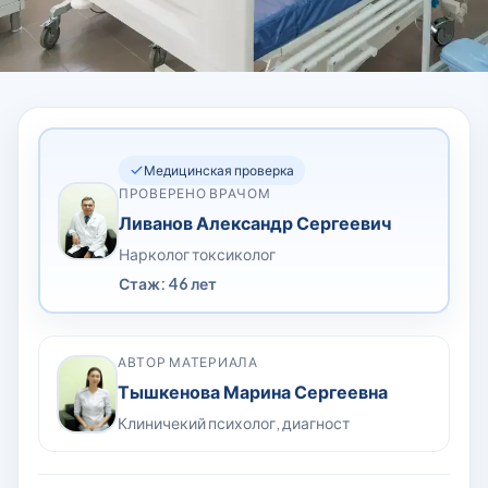
Медицинская проверка
ПРОВЕРЕНО ВРАЧОМ
Ливанов Александр Сергеевич
Нарколог токсиколог
Стаж: 46 лет
АВТОР МАТЕРИАЛА
Тышкенова Марина Сергеевна
Клиничекий психолог, диагност