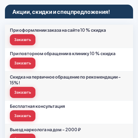
Акции, скидки и спецпредложения!
При оформлении заказа на сайте 10 % скидка
Заказать
При повторном обращении в клинику 10 % скидка
Заказать
Скидка на первичное обращение по рекомендации -
15%!
Заказать
Бесплатная консультация
Заказать
Выезд нарколога на дом - 2000 ₽