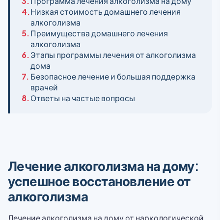
3.
Программа лечения алкоголизма на дому
4.
Низкая стоимость домашнего лечения
алкоголизма
5.
Преимущества домашнего лечения
алкоголизма
6.
Этапы программы лечения от алкоголизма
дома
7.
Безопасное лечение и большая поддержка
врачей
8.
Ответы на частые вопросы
Лечение алкоголизма на дому:
успешное восстановление от
алкоголизма
Лечение алкоголизма на дому от наркологической