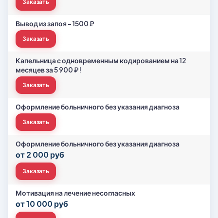
Заказать
Вывод из запоя - 1500 ₽
Заказать
Капельница с одновременным кодированием на 12
месяцев за 5 900 ₽!
Заказать
Оформление больничного без указания диагноза
Заказать
Оформление больничного без указания диагноза
от 2 000 руб
Заказать
Мотивация на лечение несогласных
от 10 000 руб