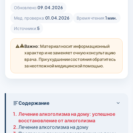
Обновлено:
09.04.2026
Мед. проверка:
01.04.2026
Время чтения:
1 мин.
Источники:
5
⚠️
Важно:
Материал носит информационный
характер и не заменяет очную консультацию
врача. При ухудшении состояния обратитесь
за неотложной медицинской помощью.
Содержание
1.
Лечение алкоголизма на дому: успешное
восстановление от алкоголизма
2.
Лечение алкоголизма на дому