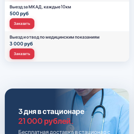
Выезд за МКАД, каждые 10км
500 руб
Заказать
Выезд и отвод по медицинским показаниям
3 000 руб
Заказать
3 дня в стационаре
21 000 рублей.
Бесплатная доставка в стационар с