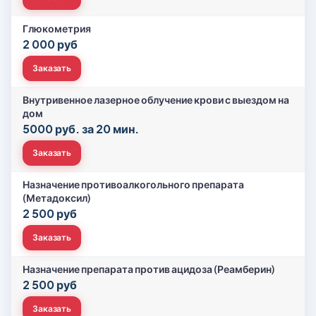
Глюкометрия
2 000 руб
Заказать
Внутривенное лазерное облучение крови с выездом на
дом
5000 руб. за 20 мин.
Заказать
Назначение противоалкогольного препарата
(Метадоксил)
2 500 руб
Заказать
Назначение препарата против ацидоза (Реамберин)
2 500 руб
Заказать