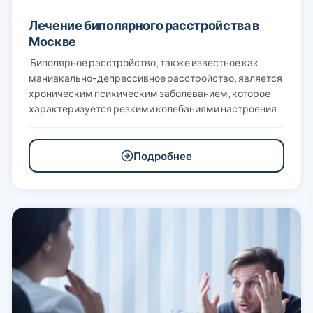
Лечение биполярного расстройства в
Москве
Биполярное расстройство, также известное как
маниакально-депрессивное расстройство, является
хроническим психическим заболеванием, которое
характеризуется резкими колебаниями настроения.
Подробнее