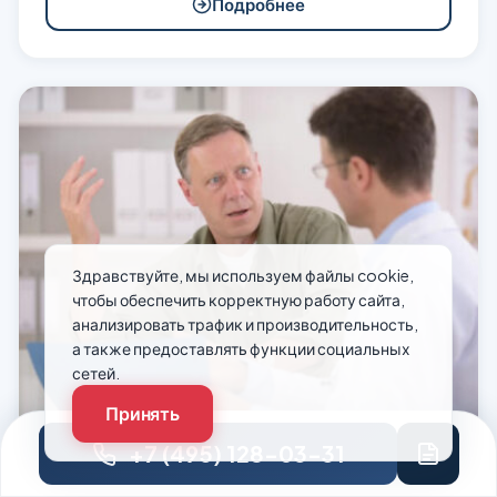
Подробнее
Здравствуйте, мы используем файлы cookie,
чтобы обеспечить корректную работу сайта,
анализировать трафик и производительность,
а также предоставлять функции социальных
сетей.
Принять
+7 (495) 128-03-31
Лечение тревоги в Москве