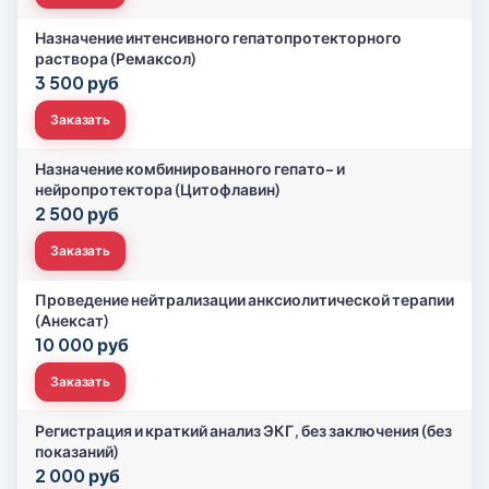
Назначение интенсивного гепатопротекторного
раствора (Ремаксол)
3 500 руб
Заказать
Назначение комбинированного гепато- и
нейропротектора (Цитофлавин)
2 500 руб
Заказать
Проведение нейтрализации анксиолитической терапии
(Анексат)
10 000 руб
Заказать
Регистрация и краткий анализ ЭКГ, без заключения (без
показаний)
2 000 руб