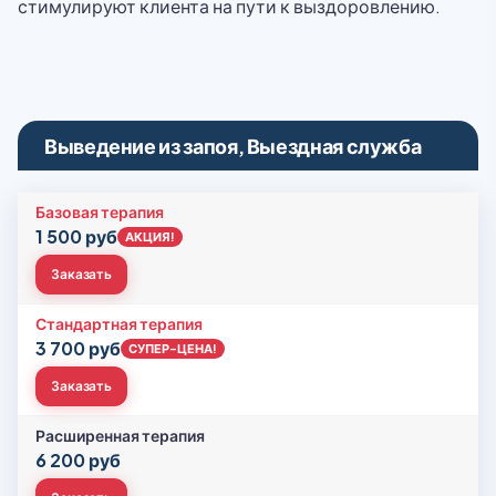
стимулируют клиента на пути к выздоровлению.
Выведение из запоя, Выездная служба
Базовая терапия
1 500 руб
АКЦИЯ!
Заказать
Стандартная терапия
3 700 руб
СУПЕР-ЦЕНА!
Заказать
Расширенная терапия
6 200 руб