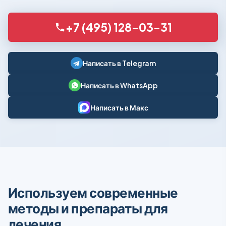
+7 (495) 128-03-31
Написать в Telegram
Написать в WhatsApp
Написать в Макс
Используем современные
методы и препараты для
лечения