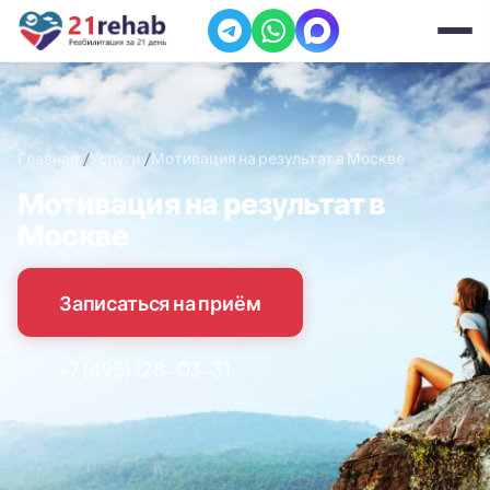
Главная
Услуги
Мотивация на результат в Москве
Мотивация на результат в
Москве
Записаться на приём
+7 (495) 128-03-31