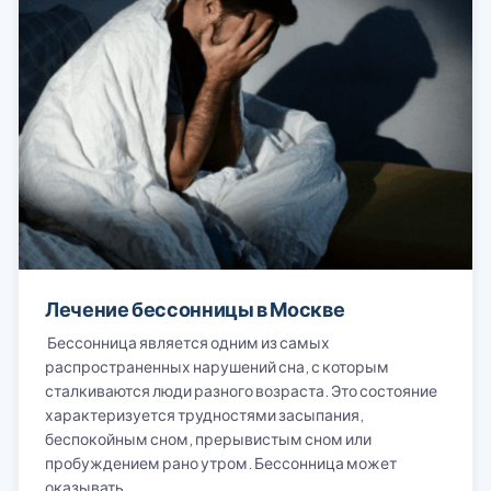
Лечение бессонницы в Москве
Бессонница является одним из самых
распространенных нарушений сна, с которым
сталкиваются люди разного возраста. Это состояние
характеризуется трудностями засыпания,
беспокойным сном, прерывистым сном или
пробуждением рано утром. Бессонница может
оказывать…