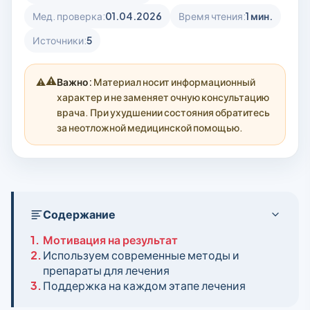
Мед. проверка:
01.04.2026
Время чтения:
1 мин.
Источники:
5
⚠️
Важно:
Материал носит информационный
характер и не заменяет очную консультацию
врача. При ухудшении состояния обратитесь
за неотложной медицинской помощью.
Содержание
1.
Мотивация на результат
2.
Используем современные методы и
препараты для лечения
3.
Поддержка на каждом этапе лечения