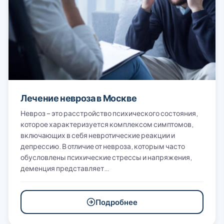
Лечение невроза в Москве
Невроз – это расстройство психического состояния,
которое характеризуется комплексом симптомов,
включающих в себя невротические реакции и
депрессию. В отличие от невроза, которым часто
обусловлены психические стрессы и напряжения,
деменция представляет…
Подробнее