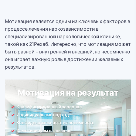
Мотивация является одним из ключевых факторов в
процессе лечения наркозависимости в
специализированной наркологической клинике,
такой как 21Рехаб. Интересно, что мотивация может
быть разной – внутренней и внешней, но несомненно
она играет важную роль в достижении желаемых
результатов.
Мотивация на результат
Квалифицированный персонал
Индивидуальный подход
Конфиденциальность и анонимность
Замотивируем на лечение